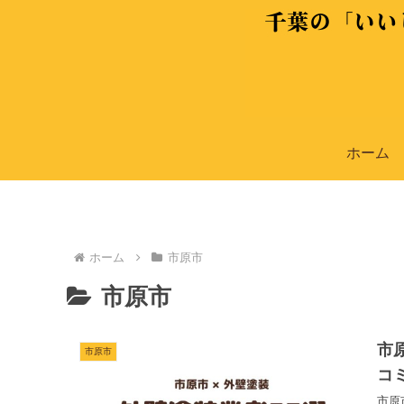
ホーム
ホーム
市原市
市原市
市
市原市
コ
市原