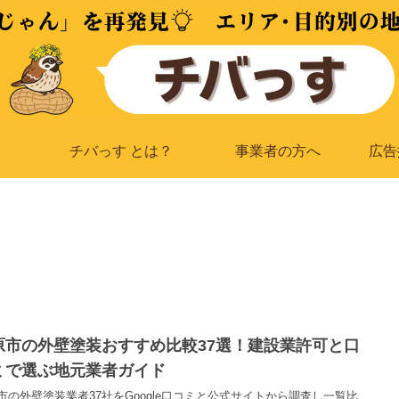
チバっす とは？
事業者の方へ
広告
原市の外壁塗装おすすめ比較37選！建設業許可と口
ミで選ぶ地元業者ガイド
市の外壁塗装業者37社をGoogle口コミと公式サイトから調査し一覧比