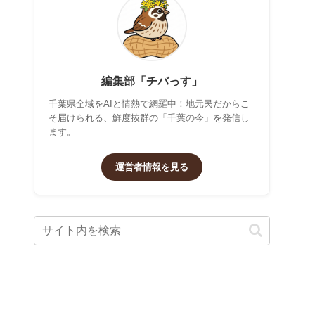
編集部「チバっす」
千葉県全域をAIと情熱で網羅中！地元民だからこ
そ届けられる、鮮度抜群の「千葉の今」を発信し
ます。
運営者情報を見る