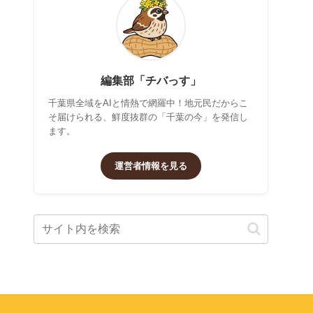
編集部「チバっす」
千葉県全域をAIと情熱で網羅中！地元民だからこ
そ届けられる、鮮度抜群の「千葉の今」を発信し
ます。
運営者情報を見る