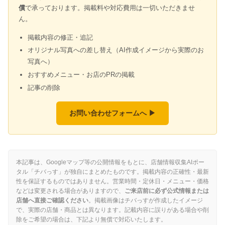
償
で承っております。掲載料や対応費用は一切いただきませ
ん。
掲載内容の修正・追記
オリジナル写真への差し替え（AI作成イメージから実際のお
写真へ）
おすすめメニュー・お店のPRの掲載
記事の削除
お問い合わせフォームへ ▶
本記事は、Googleマップ等の公開情報をもとに、店舗情報収集AIポー
タル「チバっす」が独自にまとめたものです。掲載内容の正確性・最新
性を保証するものではありません。営業時間・定休日・メニュー・価格
などは変更される場合がありますので、
ご来店前に必ず公式情報または
店舗へ直接ご確認ください
。掲載画像はチバっすが作成したイメージ
で、実際の店舗・商品とは異なります。記載内容に誤りがある場合や削
除をご希望の場合は、下記より無償で対応いたします。