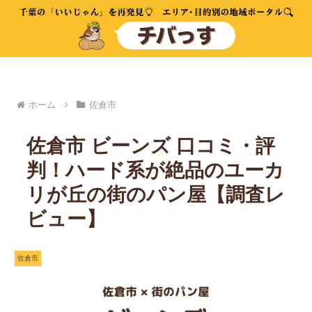
ホーム
佐倉市
佐倉市 ビーンズ 口コミ・評
判！ハード系が絶品のユーカ
リが丘の街のパン屋【調査レ
ビュー】
佐倉市