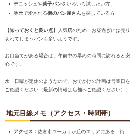
デニッシュや
菓子パン
をいろいろ試したい方
地元で愛される
街のパン屋さん
を探している方
【知っておくと良い点】
人気店のため、お昼過ぎには売り
切れてしまうパンも多いようです。
お目当てがある場合は、午前中の早めの時間に訪れると安
心です。
水・日曜が定休のようなので、おでかけの計画は営業日を
ご確認ください（最新の情報は店舗へご確認ください）。
地元目線メモ（アクセス・時間帯）
アクセス：
佐倉市ユーカリが丘のエリアにある、街