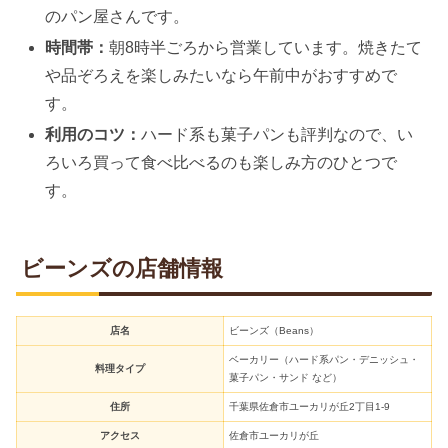
のパン屋さんです。
時間帯：
朝8時半ごろから営業しています。焼きたて
や品ぞろえを楽しみたいなら午前中がおすすめで
す。
利用のコツ：
ハード系も菓子パンも評判なので、い
ろいろ買って食べ比べるのも楽しみ方のひとつで
す。
ビーンズの店舗情報
店名
ビーンズ（Beans）
ベーカリー（ハード系パン・デニッシュ・
料理タイプ
菓子パン・サンド など）
住所
千葉県佐倉市ユーカリが丘2丁目1-9
アクセス
佐倉市ユーカリが丘