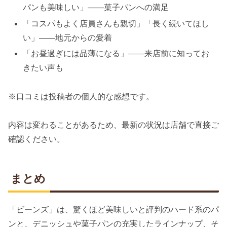
パンも美味しい」——菓子パンへの満足
「コスパもよく店員さんも親切」「長く続いてほし
い」——地元からの愛着
「お昼過ぎには品薄になる」——来店前に知ってお
きたい声も
※口コミは投稿者の個人的な感想です。
内容は変わることがあるため、最新の状況は店舗で直接ご
確認ください。
まとめ
「ビーンズ」は、驚くほど美味しいと評判のハード系のパ
ンと、デニッシュや菓子パンの充実したラインナップ、そ